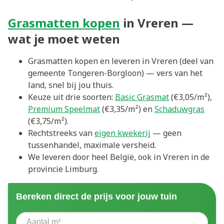
Grasmatten kopen
in Vreren —
wat je moet weten
Grasmatten kopen en leveren in Vreren (deel van
gemeente Tongeren-Borgloon) — vers van het
land, snel bij jou thuis.
Keuze uit drie soorten:
Basic Grasmat
(€3,05/m²),
Premium Speelmat
(€3,35/m²) en
Schaduwgras
(€3,75/m²).
Rechtstreeks van
eigen kwekerij
— geen
tussenhandel, maximale versheid.
We leveren door heel België, ook in Vreren in de
provincie Limburg.
Bereken direct de prijs voor jouw tuin