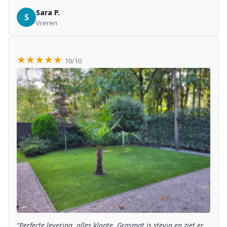
Sara P.
S
Vreren
★★★★★
10/10
“Perfecte levering, alles klopte. Grasmat is stevig en ziet er