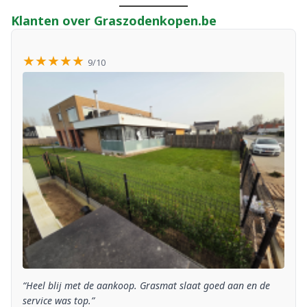
Klanten over Graszodenkopen.be
★★★★★
9/10
“Heel blij met de aankoop. Grasmat slaat goed aan en de
service was top.”