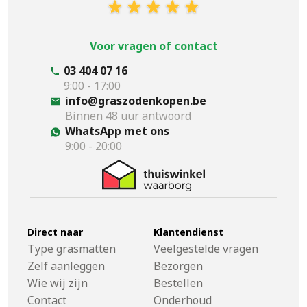
Voor vragen of contact
03 404 07 16
9:00 - 17:00
info@graszodenkopen.be
Binnen 48 uur antwoord
WhatsApp met ons
9:00 - 20:00
Direct naar
Klantendienst
Type grasmatten
Veelgestelde vragen
Zelf aanleggen
Bezorgen
Wie wij zijn
Bestellen
Contact
Onderhoud