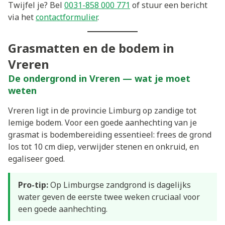
Twijfel je? Bel
0031-858 000 771
of stuur een bericht
via het
contactformulier
.
Grasmatten en de bodem in
Vreren
De ondergrond in Vreren — wat je moet
weten
Vreren ligt in de provincie Limburg op zandige tot
lemige bodem. Voor een goede aanhechting van je
grasmat is bodembereiding essentieel: frees de grond
los tot 10 cm diep, verwijder stenen en onkruid, en
egaliseer goed.
Pro-tip:
Op Limburgse zandgrond is dagelijks
water geven de eerste twee weken cruciaal voor
een goede aanhechting.