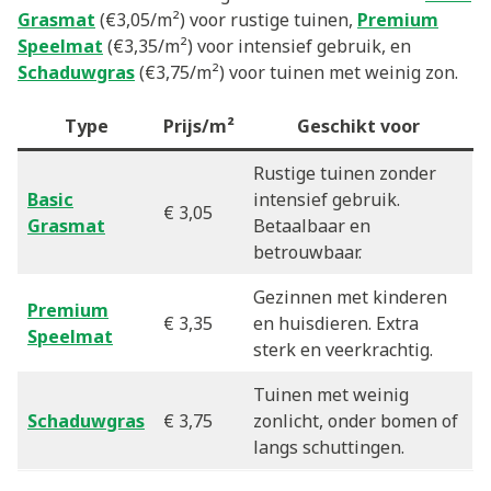
Grasmat
(€3,05/m²) voor rustige tuinen,
Premium
Speelmat
(€3,35/m²) voor intensief gebruik, en
Schaduwgras
(€3,75/m²) voor tuinen met weinig zon.
Type
Prijs/m²
Geschikt voor
Rustige tuinen zonder
Basic
intensief gebruik.
€ 3,05
Grasmat
Betaalbaar en
betrouwbaar.
Gezinnen met kinderen
Premium
€ 3,35
en huisdieren. Extra
Speelmat
sterk en veerkrachtig.
Tuinen met weinig
Schaduwgras
€ 3,75
zonlicht, onder bomen of
langs schuttingen.