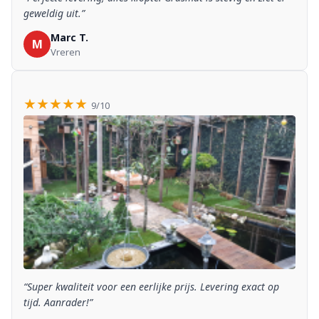
geweldig uit.”
Marc T.
M
Vreren
★★★★★
9/10
“Super kwaliteit voor een eerlijke prijs. Levering exact op
tijd. Aanrader!”