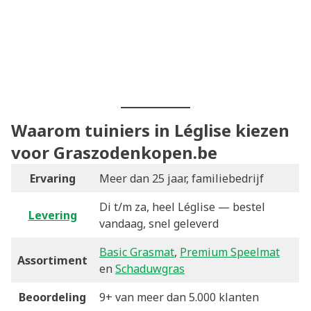
Waarom tuiniers in Léglise kiezen
voor Graszodenkopen.be
Ervaring
Meer dan 25 jaar, familiebedrijf
Di t/m za, heel Léglise — bestel
Levering
vandaag, snel geleverd
Basic Grasmat
,
Premium Speelmat
Assortiment
en
Schaduwgras
Beoordeling
9+ van meer dan 5.000 klanten