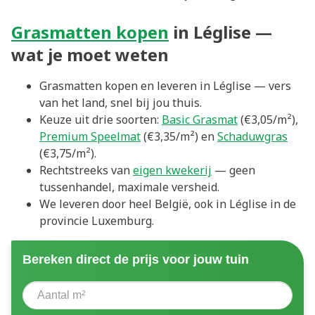
Grasmatten kopen
in Léglise —
wat je moet weten
Grasmatten kopen en leveren in Léglise — vers
van het land, snel bij jou thuis.
Keuze uit drie soorten:
Basic Grasmat
(€3,05/m²),
Premium Speelmat
(€3,35/m²) en
Schaduwgras
(€3,75/m²).
Rechtstreeks van
eigen kwekerij
— geen
tussenhandel, maximale versheid.
We leveren door heel België, ook in Léglise in de
provincie Luxemburg.
Bereken direct de prijs voor jouw tuin