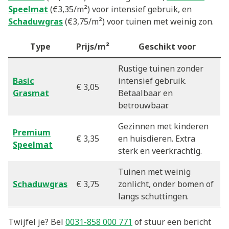
Speelmat
(€3,35/m²) voor intensief gebruik, en
Schaduwgras
(€3,75/m²) voor tuinen met weinig zon.
Type
Prijs/m²
Geschikt voor
Rustige tuinen zonder
Basic
intensief gebruik.
€ 3,05
Grasmat
Betaalbaar en
betrouwbaar.
Gezinnen met kinderen
Premium
€ 3,35
en huisdieren. Extra
Speelmat
sterk en veerkrachtig.
Tuinen met weinig
Schaduwgras
€ 3,75
zonlicht, onder bomen of
langs schuttingen.
Twijfel je? Bel
0031-858 000 771
of stuur een bericht