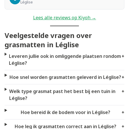
Léglise
Lees alle reviews op Kiyoh →
Veelgestelde vragen over
grasmatten in Léglise
Leveren jullie ook in omliggende plaatsen rondom
+
Léglise?
Hoe snel worden grasmatten geleverd in Léglise?
+
Welk type grasmat past het best bij een tuin in
+
Léglise?
Hoe bereid ik de bodem voor in Léglise?
+
Hoe leg ik grasmatten correct aan in Léglise?
+